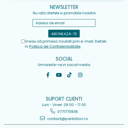
NEWSLETTER
Nu rata ofertele si promotiile noastre
Vreau să primesc noutati prin e-mail. Detalii
în
Politica de Confidențialitate
.
SOCIAL
Urmareste-ne in social media
SUPORT CLIENTI
Luni - Vineri: 09:00 - 17:00
0771770835
contact@pantofiori.ro