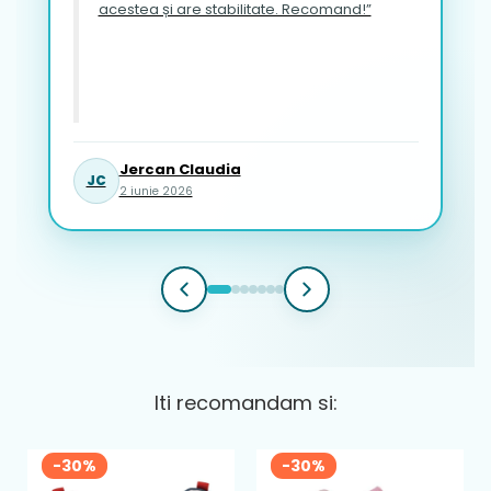
acestea și are stabilitate. Recomand!”
Jercan Claudia
JC
2 iunie 2026
Iti recomandam si:
-30%
-30%