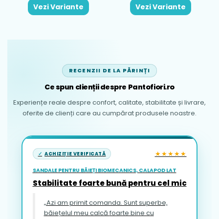
Vezi Variante
Vezi Variante
RECENZII DE LA PĂRINȚI
Ce spun clienții despre Pantofiori.ro
Experiențe reale despre confort, calitate, stabilitate și livrare,
oferite de clienți care au cumpărat produsele noastre.
★★★★★
ACHIZIȚIE VERIFICATĂ
SANDALE PENTRU BĂIEȚI BIOMECANICS, CALAPOD LAT
Stabilitate foarte bună pentru cel mic
„Azi am primit comanda. Sunt superbe,
băiețelul meu calcă foarte bine cu