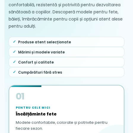
confortabilă, rezistentă și potrivită pentru dezvoltarea
sănătoasă a copiilor. Descoperă modele pentru fete,
băieți, îmbrăcăminte pentru copii și opțiuni atent alese
pentru adulți.
Produse atent selecționate
Mărimi și modele variate
Confort și calitate
Cumpărături fără stres
01
PENTRU CELE MICI
Încălțăminte fete
Modele confortabile, colorate și potrivite pentru
fiecare sezon.