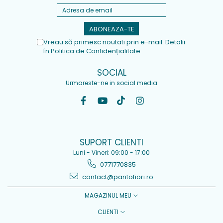
Vreau să primesc noutati prin e-mail. Detalii
în
Politica de Confidențialitate
.
SOCIAL
Urmareste-ne in social media
SUPORT CLIENTI
Luni - Vineri: 09:00 - 17:00
0771770835
contact@pantofiori.ro
MAGAZINUL MEU
CLIENTI