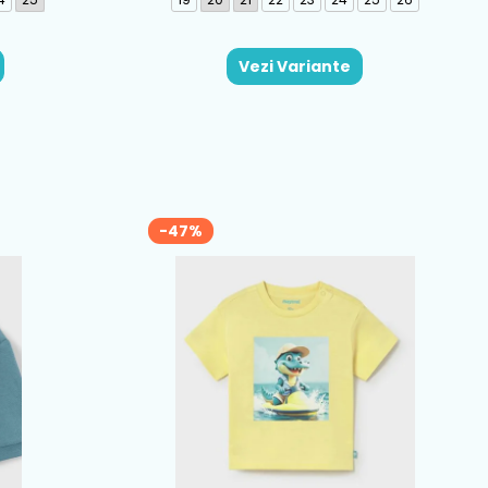
Vezi Variante
-47%