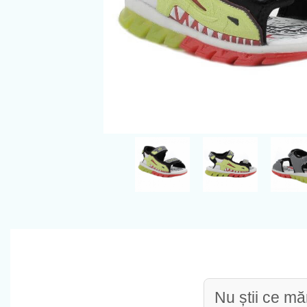
Nu știi ce mă