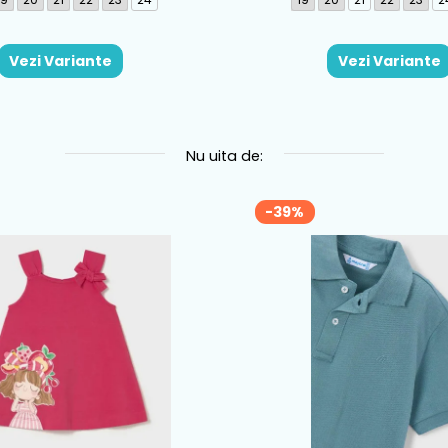
Vezi Variante
Vezi Variante
Nu uita de:
-39%