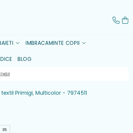
AIETI
IMBRACAMINTE COPII
DICE
BLOG
974511
textil Primigi, Multicolor - 7974511
35