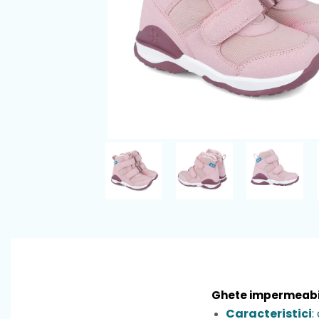
Ghete impermeabi
Caracteristici
: