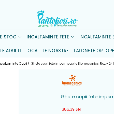
DE STOC
INCALTAMINTE FETE
INCALTAMINTE B
TE ADULTI
LOCATIILE NOASTRE
TALONETE ORTOPE
ncaltaminte Copii /
Ghete copii fete impermeabile Biomecanics, Roz - 2
Ghete copii fete impe
386,39 Lei