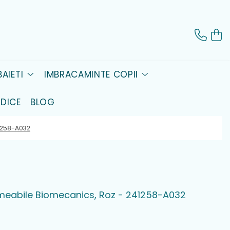
AIETI
IMBRACAMINTE COPII
DICE
BLOG
41258-A032
rmeabile Biomecanics, Roz - 241258-A032