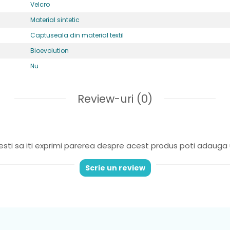
Velcro
Material sintetic
Captuseala din material textil
Bioevolution
Nu
Review-uri
(0)
sti sa iti exprimi parerea despre acest produs poti adauga 
Scrie un review