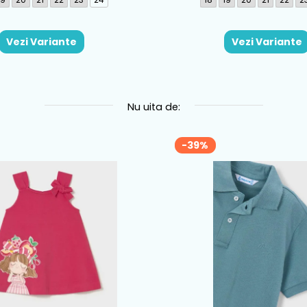
Vezi Variante
Vezi Variante
Nu uita de:
-39%