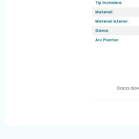
Tip închidere:
Material:
Material interior:
Gama:
Arc Plantar:
Daca dore