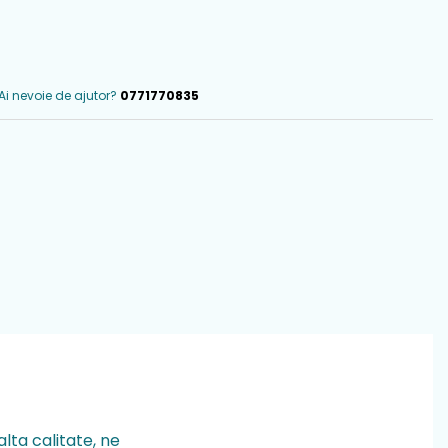
Ai nevoie de ajutor?
0771770835
lta calitate, ne