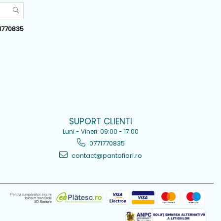
1770835
SUPORT CLIENTI
Luni - Vineri: 09:00 - 17:00
0771770835
contact@pantofiori.ro