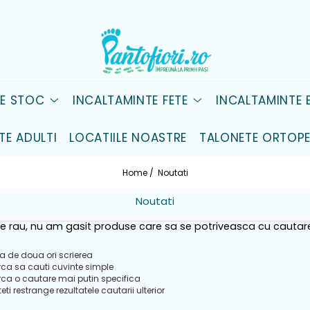
DE STOC
INCALTAMINTE FETE
INCALTAMINTE B
TE ADULTI
LOCATIILE NOASTRE
TALONETE ORTOPE
Home /
Noutati
Noutati
e rau, nu am gasit produse care sa se potriveasca cu cautar
ca de doua ori scrierea
rca sa cauti cuvinte simple
rca o cautare mai putin specifica
eti restrange rezultatele cautarii ulterior