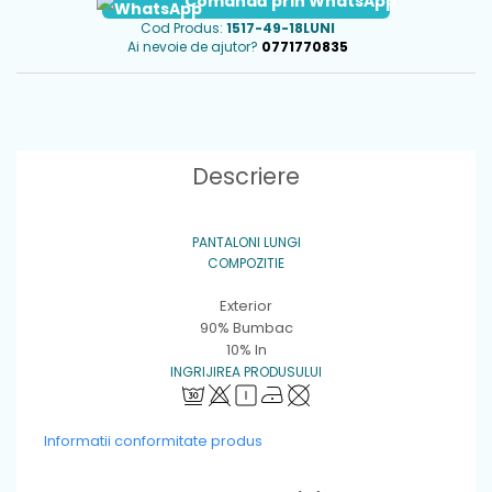
Comandă prin WhatsApp
Cod Produs:
1517-49-18LUNI
Ai nevoie de ajutor?
0771770835
Descriere
PANTALONI LUNGI
COMPOZITIE
Exterior
90% Bumbac
10% In
INGRIJIREA PRODUSULUI
Informatii conformitate produs