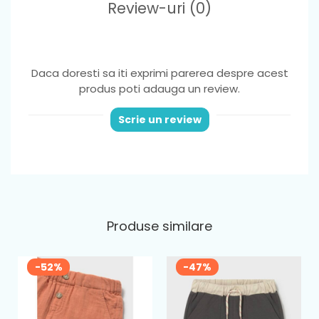
Review-uri
(0)
Daca doresti sa iti exprimi parerea despre acest
produs poti adauga un review.
Scrie un review
Produse similare
-52%
-47%