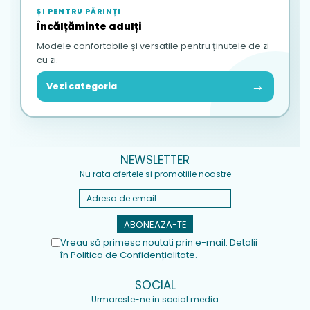
ȘI PENTRU PĂRINȚI
Încălțăminte adulți
Modele confortabile și versatile pentru ținutele de zi
cu zi.
→
Vezi categoria
NEWSLETTER
Nu rata ofertele si promotiile noastre
Vreau să primesc noutati prin e-mail. Detalii
în
Politica de Confidențialitate
.
SOCIAL
Urmareste-ne in social media