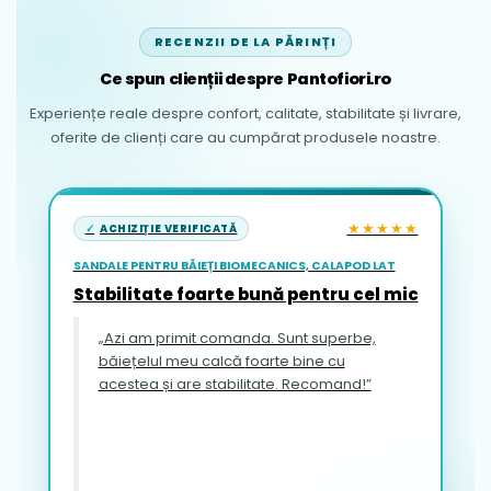
RECENZII DE LA PĂRINȚI
Ce spun clienții despre Pantofiori.ro
Experiențe reale despre confort, calitate, stabilitate și livrare,
oferite de clienți care au cumpărat produsele noastre.
★★★★★
ACHIZIȚIE VERIFICATĂ
SANDALE PENTRU BĂIEȚI BIOMECANICS, CALAPOD LAT
Stabilitate foarte bună pentru cel mic
„Azi am primit comanda. Sunt superbe,
băiețelul meu calcă foarte bine cu
acestea și are stabilitate. Recomand!”