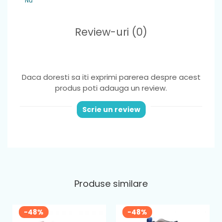
Nu
Review-uri
(0)
Daca doresti sa iti exprimi parerea despre acest
produs poti adauga un review.
Scrie un review
Produse similare
-48%
-48%