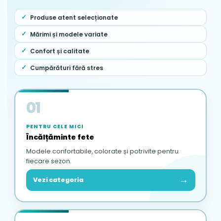
Produse atent selecționate
Mărimi și modele variate
Confort și calitate
Cumpărături fără stres
01
PENTRU CELE MICI
Încălțăminte fete
Modele confortabile, colorate și potrivite pentru
fiecare sezon.
→
Vezi categoria