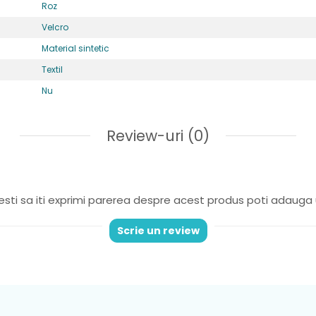
Roz
Velcro
Material sintetic
Textil
Nu
Review-uri
(0)
sti sa iti exprimi parerea despre acest produs poti adauga 
Scrie un review