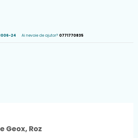
006-24
Ai nevoie de ajutor?
0771770835
le Geox, Roz