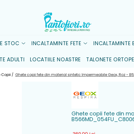
DE STOC
INCALTAMINTE FETE
INCALTAMINTE B
TE ADULTI
LOCATIILE NOASTRE
TALONETE ORTOPE
 Copii /
Ghete copii fete din material sintetic Impermeabile Geox, Roz
Ghete copii fete din ma
B566MD_054FU_C800