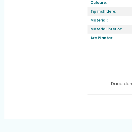
Culoare:
Tip închidere:
Material:
Material interior:
Arc Plantar:
Daca dore