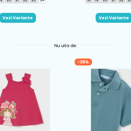
Vezi Variante
Vezi Variante
Nu uita de:
-39%