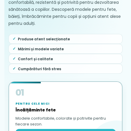
confortabilă, rezistentă și potrivită pentru dezvoltarea
sănătoasă a copiilor. Descoperă modele pentru fete,
băieți, îmbrăcăminte pentru copii și opțiuni atent alese
pentru adulți.
Produse atent selecționate
Mărimi și modele variate
Confort și calitate
Cumpărături fără stres
01
PENTRU CELE MICI
Încălțăminte fete
Modele confortabile, colorate și potrivite pentru
fiecare sezon.