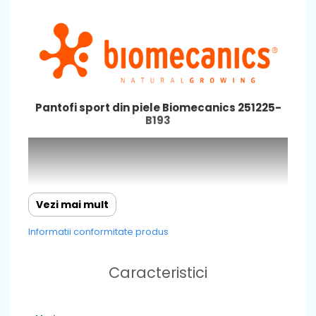
Pantofi sport din piele Biomecanics 251225-
B193
Vezi mai mult
Informatii conformitate produs
Caracteristici