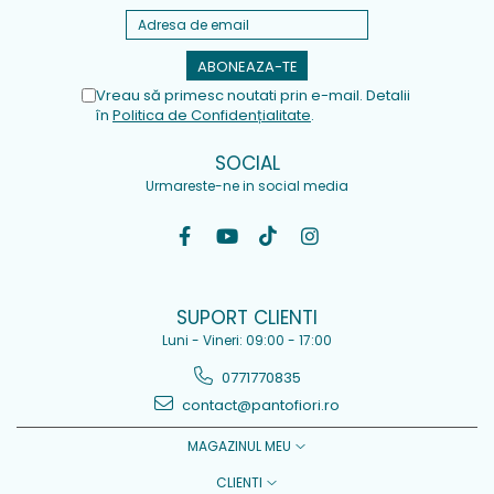
Vreau să primesc noutati prin e-mail. Detalii
în
Politica de Confidențialitate
.
SOCIAL
Urmareste-ne in social media
SUPORT CLIENTI
Luni - Vineri: 09:00 - 17:00
0771770835
contact@pantofiori.ro
MAGAZINUL MEU
CLIENTI