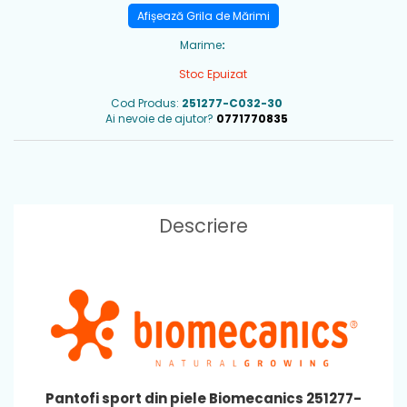
Afișează Grila de Mărimi
Marime
:
Stoc Epuizat
Cod Produs:
251277-C032-30
Ai nevoie de ajutor?
0771770835
Descriere
Pantofi sport din piele Biomecanics 251277-