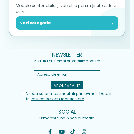
Modele confortabile și versatile pentru ținutele de zi
cu zi.
→
Vezi categoria
NEWSLETTER
Nu rata ofertele si promotiile noastre
Vreau să primesc noutati prin e-mail. Detalii
în
Politica de Confidențialitate
.
SOCIAL
Urmareste-ne in social media