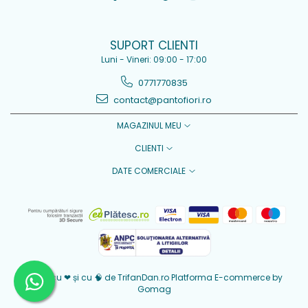
SUPORT CLIENTI
Luni - Vineri: 09:00 - 17:00
0771770835
contact@pantofiori.ro
MAGAZINUL MEU
CLIENTI
DATE COMERCIALE
Creat cu ❤ și cu 🧠 de TrifanDan.ro
Platforma E-commerce by
Gomag