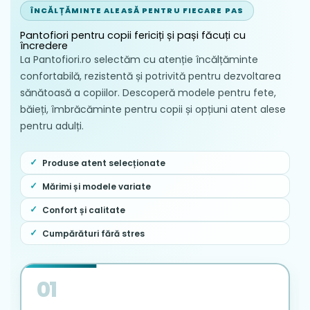
ÎNCĂLȚĂMINTE ALEASĂ PENTRU FIECARE PAS
Pantofiori pentru copii fericiți și pași făcuți cu
încredere
La Pantofiori.ro selectăm cu atenție încălțăminte
confortabilă, rezistentă și potrivită pentru dezvoltarea
sănătoasă a copiilor. Descoperă modele pentru fete,
băieți, îmbrăcăminte pentru copii și opțiuni atent alese
pentru adulți.
Produse atent selecționate
Mărimi și modele variate
Confort și calitate
Cumpărături fără stres
01