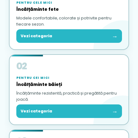
PENTRU CELE MICI
Încălțăminte fete
Modele confortabile, colorate și potrivite pentru
fiecare sezon.
→
Vezi categoria
02
PENTRU CEI MICI
Încălțăminte băieți
Încălțăminte rezistentă, practică și pregătită pentru
joacă.
→
Vezi categoria