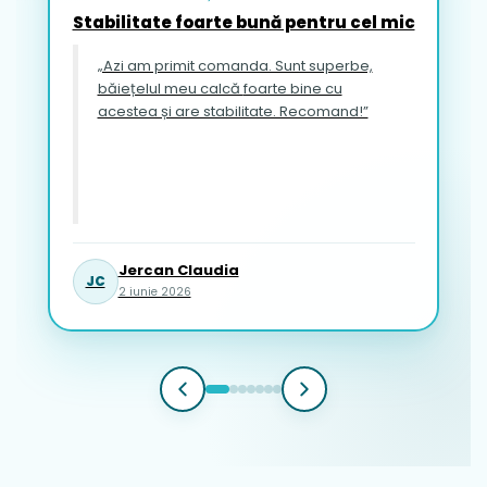
Stabilitate foarte bună pentru cel mic
„Azi am primit comanda. Sunt superbe,
băiețelul meu calcă foarte bine cu
acestea și are stabilitate. Recomand!”
Jercan Claudia
JC
2 iunie 2026