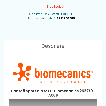
Stoc Epuizat
Cod Produs:
252279-A089-31
Ai nevoie de ajutor?
0771770835
Descriere
Pantofi sport din textil Biomecanics 252279-
A089