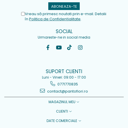
Vreau să primesc noutati prin e-mail. Detalii
în
Politica de Confidențialitate
.
SOCIAL
Urmareste-ne in social media
SUPORT CLIENTI
Luni - Vineri: 09:00 - 17:00
0771770835
contact@pantofiori.ro
MAGAZINUL MEU
CLIENTI
DATE COMERCIALE