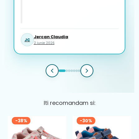
Jercan Claudia
JC
2 iunie 2026
Iti recomandam si:
-38%
-30%