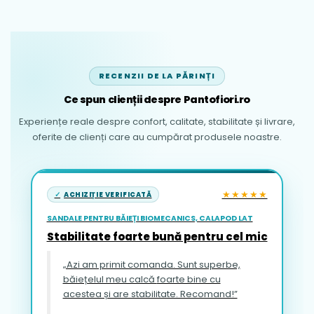
RECENZII DE LA PĂRINȚI
Ce spun clienții despre Pantofiori.ro
Experiențe reale despre confort, calitate, stabilitate și livrare,
oferite de clienți care au cumpărat produsele noastre.
★★★★★
ACHIZIȚIE VERIFICATĂ
SANDALE PENTRU BĂIEȚI BIOMECANICS, CALAPOD LAT
Stabilitate foarte bună pentru cel mic
„Azi am primit comanda. Sunt superbe,
băiețelul meu calcă foarte bine cu
acestea și are stabilitate. Recomand!”