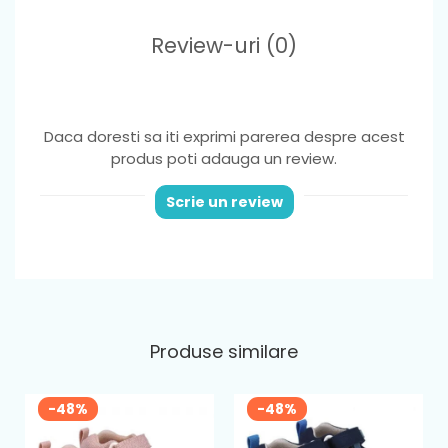
Review-uri
(0)
Daca doresti sa iti exprimi parerea despre acest
produs poti adauga un review.
Scrie un review
Produse similare
-48%
-48%