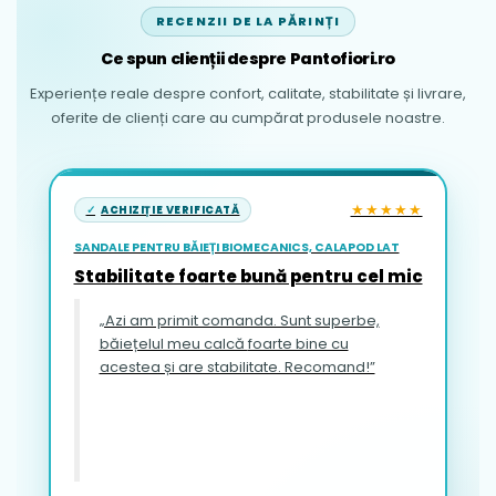
RECENZII DE LA PĂRINȚI
Ce spun clienții despre Pantofiori.ro
Experiențe reale despre confort, calitate, stabilitate și livrare,
oferite de clienți care au cumpărat produsele noastre.
★★★★★
ACHIZIȚIE VERIFICATĂ
SANDALE PENTRU BĂIEȚI BIOMECANICS, CALAPOD LAT
Stabilitate foarte bună pentru cel mic
„Azi am primit comanda. Sunt superbe,
băiețelul meu calcă foarte bine cu
acestea și are stabilitate. Recomand!”