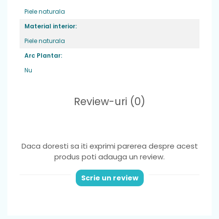
Piele naturala
Material interior:
Piele naturala
Arc Plantar:
Nu
Review-uri
(0)
Daca doresti sa iti exprimi parerea despre acest
produs poti adauga un review.
Scrie un review