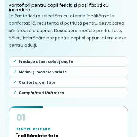
Pantofiori pentru copii fericiți și pași făcuți cu
încredere
La Pantofiori.ro selectăm cu atenție încălțăminte
confortabilă, rezistentă și potrivită pentru dezvoltarea
sănătoasă a copiilor. Descoperă modele pentru fete,
băieți, îmbrăcăminte pentru copii și opțiuni atent alese
pentru adulți.
Produse atent selecționate
Mărimi și modele variate
Confort și calitate
Cumpărături fără stres
01
PENTRU CELE MICI
Încălțăminte fete