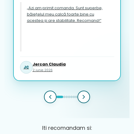
„Azi am primit comanda. Sunt superbe,
băiețelul meu calcă foarte bine cu
acestea și are stabilitate. Recomand!”
Jercan Claudia
JC
2 iunie 2026
Iti recomandam si: