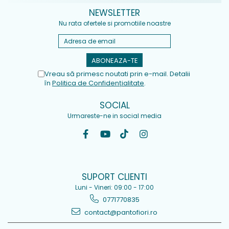
NEWSLETTER
Nu rata ofertele si promotiile noastre
Vreau să primesc noutati prin e-mail. Detalii
în
Politica de Confidențialitate
.
SOCIAL
Urmareste-ne in social media
SUPORT CLIENTI
Luni - Vineri: 09:00 - 17:00
0771770835
contact@pantofiori.ro