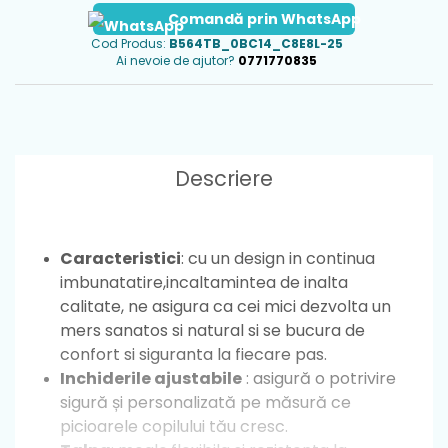
Comandă prin WhatsApp
Cod Produs:
B564TB_0BC14_C8E8L-25
Ai nevoie de ajutor?
0771770835
Descriere
Caracteristici
: cu un design in continua
imbunatatire,incaltamintea de inalta
calitate, ne asigura ca cei mici dezvolta un
mers sanatos si natural si se bucura de
confort si siguranta la fiecare pas.
Inchiderile ajustabile
: asigură o potrivire
sigură și personalizată pe măsură ce
picioarele copilului tău cresc.