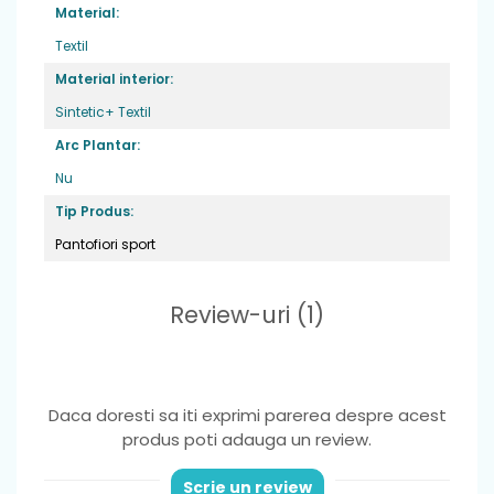
Material:
Textil
Material interior:
Sintetic+ Textil
Arc Plantar:
Nu
Tip Produs:
Pantofiori sport
Review-uri
(1)
Daca doresti sa iti exprimi parerea despre acest
produs poti adauga un review.
Scrie un review