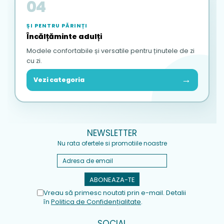
04
ȘI PENTRU PĂRINȚI
Încălțăminte adulți
Modele confortabile și versatile pentru ținutele de zi
cu zi.
→
Vezi categoria
NEWSLETTER
Nu rata ofertele si promotiile noastre
Vreau să primesc noutati prin e-mail. Detalii
în
Politica de Confidențialitate
.
SOCIAL