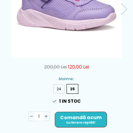
200,00 Lei
120,00 Lei
Marime
:
24
25
1
IN STOC
Comandă acum
Cu livrare rapidă!