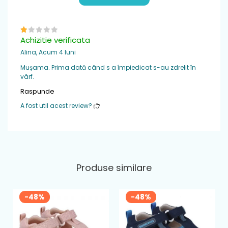
Achizitie verificata
Alina,
Acum 4 luni
Mușama. Prima dată când s a împiedicat s-au zdrelit în
vârf.
Raspunde
A fost util acest review?
Produse similare
-48%
-48%