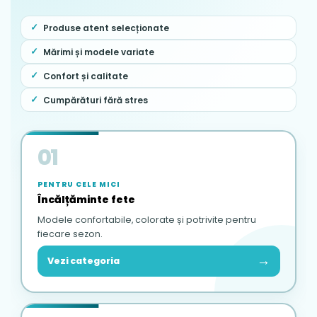
Produse atent selecționate
Mărimi și modele variate
Confort și calitate
Cumpărături fără stres
01
PENTRU CELE MICI
Încălțăminte fete
Modele confortabile, colorate și potrivite pentru
fiecare sezon.
→
Vezi categoria