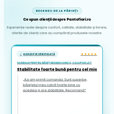
RECENZII DE LA PĂRINȚI
Ce spun clienții despre Pantofiori.ro
Experiențe reale despre confort, calitate, stabilitate și livrare,
oferite de clienți care au cumpărat produsele noastre.
★★★★★
ACHIZIȚIE VERIFICATĂ
SANDALE PENTRU BĂIEȚI BIOMECANICS, CALAPOD LAT
Stabilitate foarte bună pentru cel mic
„Azi am primit comanda. Sunt superbe,
băiețelul meu calcă foarte bine cu
acestea și are stabilitate. Recomand!”