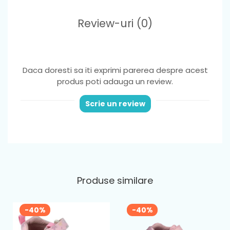
Review-uri
(0)
Daca doresti sa iti exprimi parerea despre acest
produs poti adauga un review.
Scrie un review
Produse similare
-40%
-40%