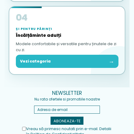
04
ȘI PENTRU PĂRINȚI
Încălțăminte adulți
Modele confortabile și versatile pentru ținutele de zi
cu zi.
→
Vezi categoria
NEWSLETTER
Nu rata ofertele si promotiile noastre
Vreau să primesc noutati prin e-mail. Detalii