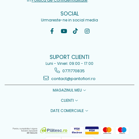
în
Politica de Confidențialitate
.
SOCIAL
Urmareste-ne in social media
SUPORT CLIENTI
Luni - Vineri: 09:00 - 17:00
0771770835
contact@pantofiori.ro
MAGAZINUL MEU
CLIENTI
DATE COMERCIALE