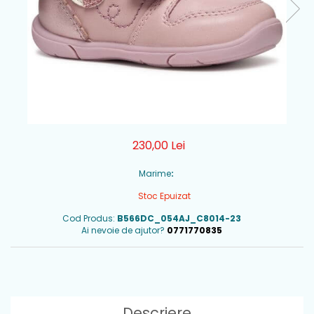
230,00 Lei
Marime
:
Stoc Epuizat
Cod Produs:
B566DC_054AJ_C8014-23
Ai nevoie de ajutor?
0771770835
Descriere