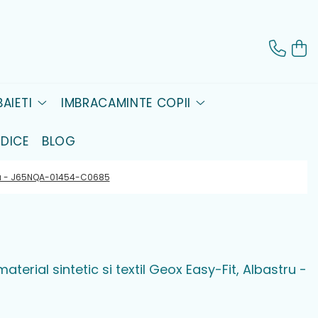
AIETI
IMBRACAMINTE COPII
DICE
BLOG
bastru - J65NQA-01454-C0685
material sintetic si textil Geox Easy-Fit, Albastru -