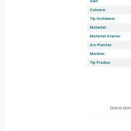
Gen:
Culoare:
Tip închidere:
Material:
Material interior:
Arc Plantar:
Marime::
Tip Produs:
Daca dore