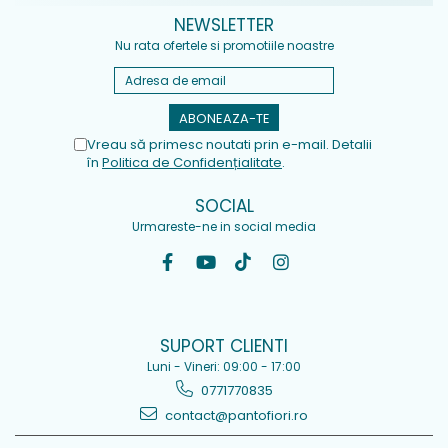
NEWSLETTER
Nu rata ofertele si promotiile noastre
Vreau să primesc noutati prin e-mail. Detalii
în
Politica de Confidențialitate
.
SOCIAL
Urmareste-ne in social media
SUPORT CLIENTI
Luni - Vineri: 09:00 - 17:00
0771770835
contact@pantofiori.ro