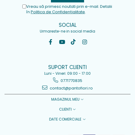
Vreau să primesc noutati prin e-mail. Detalii
în
Politica de Confidențialitate
.
SOCIAL
Urmareste-ne in social media
SUPORT CLIENTI
Luni - Vineri: 09:00 - 17:00
0771770835
contact@pantofiori.ro
MAGAZINUL MEU
CLIENTI
DATE COMERCIALE