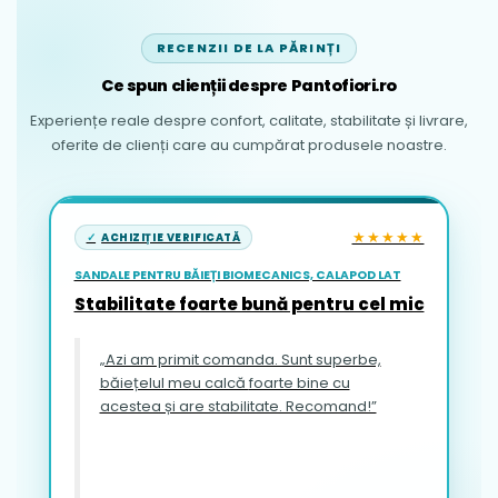
RECENZII DE LA PĂRINȚI
Ce spun clienții despre Pantofiori.ro
Experiențe reale despre confort, calitate, stabilitate și livrare,
oferite de clienți care au cumpărat produsele noastre.
★★★★★
ACHIZIȚIE VERIFICATĂ
SANDALE PENTRU BĂIEȚI BIOMECANICS, CALAPOD LAT
Stabilitate foarte bună pentru cel mic
„Azi am primit comanda. Sunt superbe,
băiețelul meu calcă foarte bine cu
acestea și are stabilitate. Recomand!”