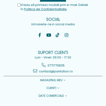
Vreau să primesc noutati prin e-mail. Detalii
în
Politica de Confidențialitate
.
SOCIAL
Urmareste-ne in social media
SUPORT CLIENTI
Luni - Vineri: 09:00 - 17:00
0771770835
contact@pantofiori.ro
MAGAZINUL MEU
CLIENTI
DATE COMERCIALE