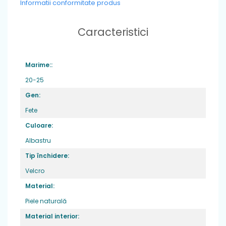
Informatii conformitate produs
de calitate pentru copii.
Caracteristici
Marime::
20-25
Gen:
Fete
Culoare:
Albastru
Tip închidere:
Velcro
Material:
Piele naturală
Material interior: