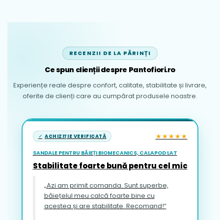
RECENZII DE LA PĂRINȚI
Ce spun clienții despre Pantofiori.ro
Experiențe reale despre confort, calitate, stabilitate și livrare,
oferite de clienți care au cumpărat produsele noastre.
★★★★★
ACHIZIȚIE VERIFICATĂ
SANDALE PENTRU BĂIEȚI BIOMECANICS, CALAPOD LAT
Stabilitate foarte bună pentru cel mic
„Azi am primit comanda. Sunt superbe,
băiețelul meu calcă foarte bine cu
acestea și are stabilitate. Recomand!”