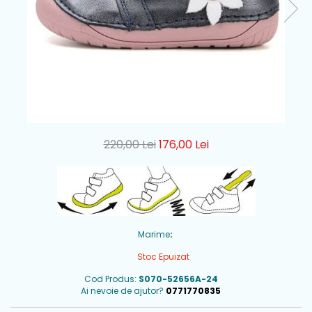
220,00 Lei
176,00 Lei
Marime
:
Stoc Epuizat
Cod Produs:
S070-52656A-24
Ai nevoie de ajutor?
0771770835