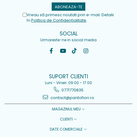
Vreau să primesc noutati prin e-mail. Detalii
în
Politica de Confidențialitate
.
SOCIAL
Urmareste-ne in social media
SUPORT CLIENTI
Luni - Vineri: 09:00 - 17:00
0771770835
contact@pantofiori.ro
MAGAZINUL MEU
CLIENTI
DATE COMERCIALE