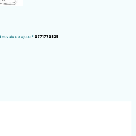
i nevoie de ajutor?
0771770835