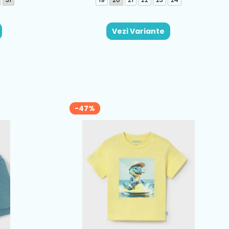
Vezi Variante
-47%