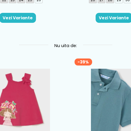
Vezi Variante
Vezi Variante
Nu uita de:
-39%