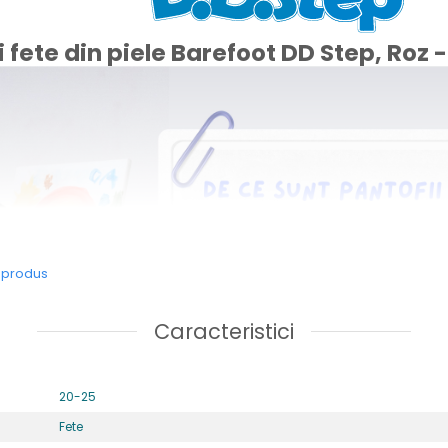
i fete din piele Barefoot DD Step, Roz
e produs
Caracteristici
20-25
Fete