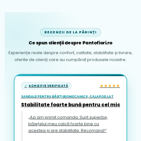
RECENZII DE LA PĂRINȚI
Ce spun clienții despre Pantofiori.ro
Experiențe reale despre confort, calitate, stabilitate și livrare,
oferite de clienți care au cumpărat produsele noastre.
★★★★★
ACHIZIȚIE VERIFICATĂ
SANDALE PENTRU BĂIEȚI BIOMECANICS, CALAPOD LAT
Stabilitate foarte bună pentru cel mic
„Azi am primit comanda. Sunt superbe,
băiețelul meu calcă foarte bine cu
acestea și are stabilitate. Recomand!”