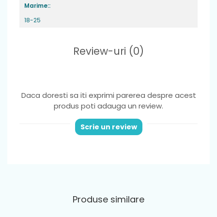
Marime::
18-25
Review-uri
(0)
Daca doresti sa iti exprimi parerea despre acest
produs poti adauga un review.
Scrie un review
Produse similare