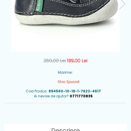
280,00 Lei
199,00 Lei
Marime
:
Stoc Epuizat
Cod Produs:
894560-10-18-1-7622-4617
Ai nevoie de ajutor?
0771770835
Descriere