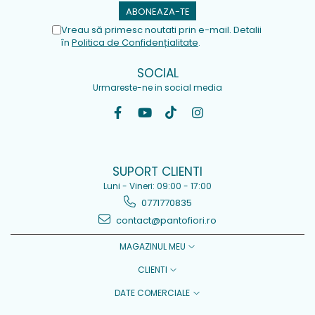
Vreau să primesc noutati prin e-mail. Detalii
în
Politica de Confidențialitate
.
SOCIAL
Urmareste-ne in social media
SUPORT CLIENTI
Luni - Vineri: 09:00 - 17:00
0771770835
contact@pantofiori.ro
MAGAZINUL MEU
CLIENTI
DATE COMERCIALE