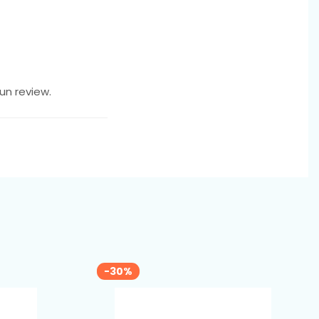
un review.
-30%