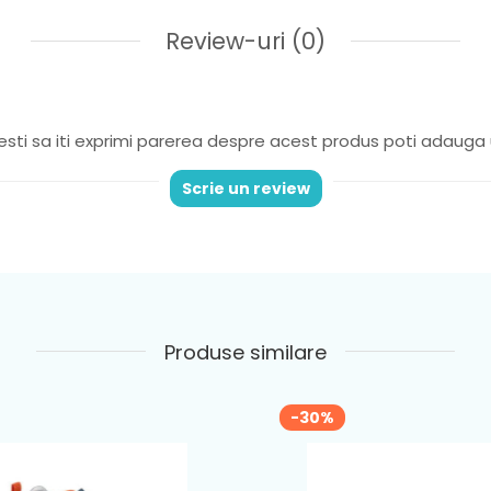
Review-uri
(0)
sti sa iti exprimi parerea despre acest produs poti adauga 
Scrie un review
Produse similare
-30%