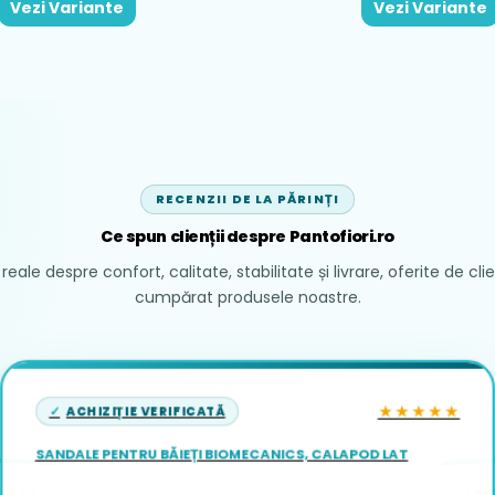
Vezi Variante
Vezi Variante
RECENZII DE LA PĂRINȚI
Ce spun clienții despre Pantofiori.ro
reale despre confort, calitate, stabilitate și livrare, oferite de cli
cumpărat produsele noastre.
★★★★★
ACHIZIȚIE VERIFICATĂ
SANDALE PENTRU BĂIEȚI BIOMECANICS, CALAPOD LAT
ACH
★★★★