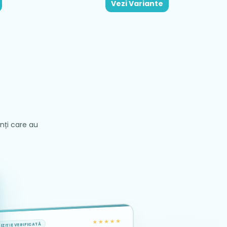
Vezi Variante
enți care au
★★★★★
IZIȚIE VERIFICATĂ