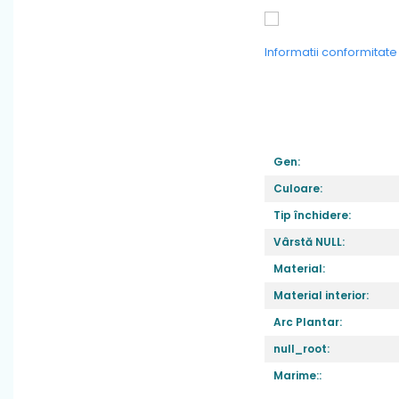
Informatii conformitat
Gen:
Culoare:
Tip închidere:
Vârstă NULL:
Material:
Material interior:
Arc Plantar:
null_root:
Marime::