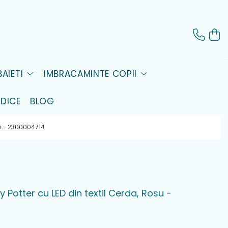
AIETI
IMBRACAMINTE COPII
DICE
BLOG
osu - 2300004714
ry Potter cu LED din textil Cerda, Rosu -