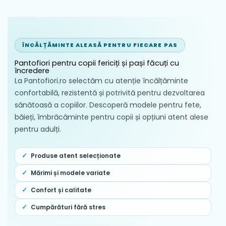
ÎNCĂLȚĂMINTE ALEASĂ PENTRU FIECARE PAS
Pantofiori pentru copii fericiți și pași făcuți cu
încredere
La Pantofiori.ro selectăm cu atenție încălțăminte
confortabilă, rezistentă și potrivită pentru dezvoltarea
sănătoasă a copiilor. Descoperă modele pentru fete,
băieți, îmbrăcăminte pentru copii și opțiuni atent alese
pentru adulți.
Produse atent selecționate
Mărimi și modele variate
Confort și calitate
Cumpărături fără stres