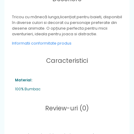
Tricou cu mânecă lunga,licențiat pentru baieti, disponibil
în diverse culori si decorat cu personaje preferate din
desene animate. O opțiune perfecta pentru micii
aventurieri, ideala pentru joaca si distractie.
Informatii conformitate produs
Caracteristici
Material:
100% Bumbac
Review-uri
(0)