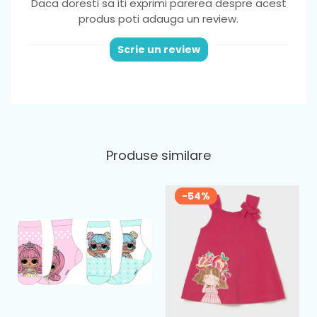
Daca doresti sa iti exprimi parerea despre acest
produs poti adauga un review.
Scrie un review
Produse similare
-54%