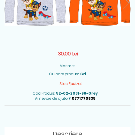
30,00 Lei
Marime
:
Culoare produs
: Gri
Stoc Epuizat
Cod Produs:
52-02-2031-98-Grey
Ai nevoie de ajutor?
0771770835
Descriere