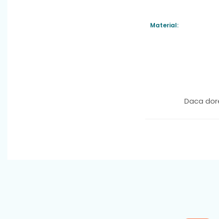
Material:
Daca dore