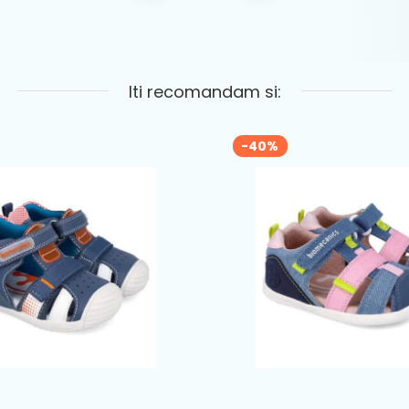
Iti recomandam si:
-40%