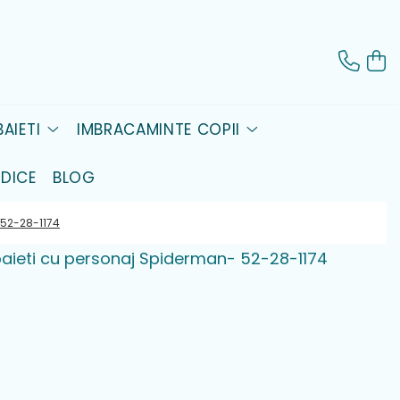
AIETI
IMBRACAMINTE COPII
DICE
BLOG
 52-28-1174
 baieti cu personaj Spiderman- 52-28-1174