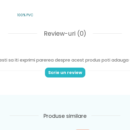
100% PVC
Review-uri
(0)
sti sa iti exprimi parerea despre acest produs poti adauga 
Scrie un review
Produse similare