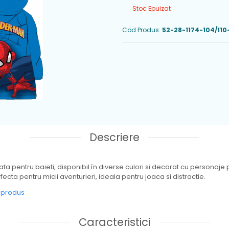
Stoc Epuizat
Cod Produs:
52-28-1174-104/110
Descriere
iata pentru baieti, disponibil în diverse culori si decorat cu personaj
cta pentru micii aventurieri, ideala pentru joaca si distractie.
e produs
Caracteristici