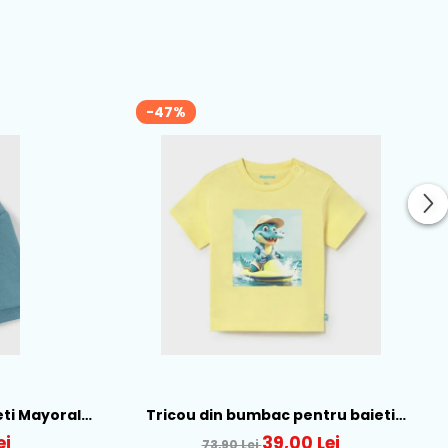
-47%
eti Mayoral,
Tricou din bumbac pentru baieti
Mayoral, Galben - 1015-22
ei
39,00 Lei
73,90 Lei