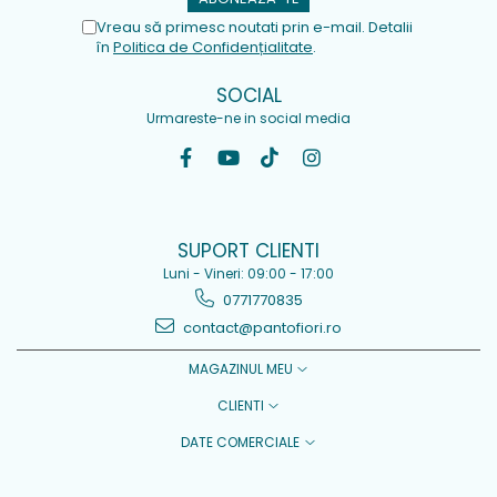
Vreau să primesc noutati prin e-mail. Detalii
în
Politica de Confidențialitate
.
SOCIAL
Urmareste-ne in social media
SUPORT CLIENTI
Luni - Vineri: 09:00 - 17:00
0771770835
contact@pantofiori.ro
MAGAZINUL MEU
CLIENTI
DATE COMERCIALE