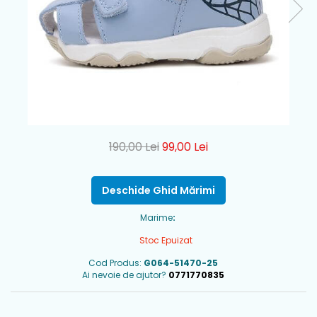
190,00 Lei
99,00 Lei
Deschide Ghid Mărimi
Marime
:
Stoc Epuizat
Cod Produs:
G064-51470-25
Ai nevoie de ajutor?
0771770835