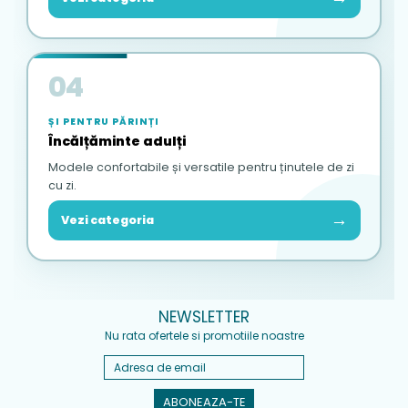
04
ȘI PENTRU PĂRINȚI
Încălțăminte adulți
Modele confortabile și versatile pentru ținutele de zi
cu zi.
→
Vezi categoria
NEWSLETTER
Nu rata ofertele si promotiile noastre