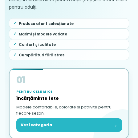
pentru adulți.
Produse atent selecționate
Mărimi și modele variate
Confort și calitate
Cumpărături fără stres
01
PENTRU CELE MICI
Încălțăminte fete
Modele confortabile, colorate și potrivite pentru
fiecare sezon.
→
Vezi categoria