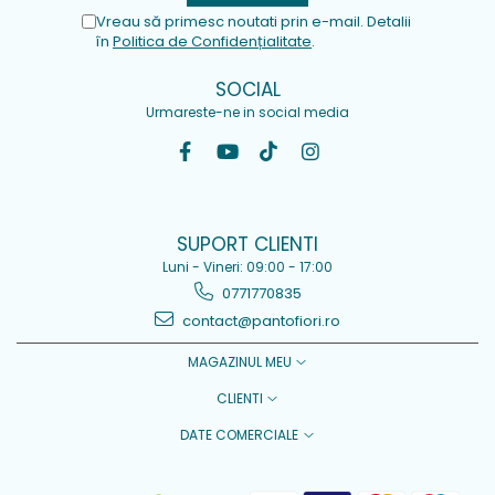
Vreau să primesc noutati prin e-mail. Detalii
în
Politica de Confidențialitate
.
SOCIAL
Urmareste-ne in social media
SUPORT CLIENTI
Luni - Vineri: 09:00 - 17:00
0771770835
contact@pantofiori.ro
MAGAZINUL MEU
CLIENTI
DATE COMERCIALE