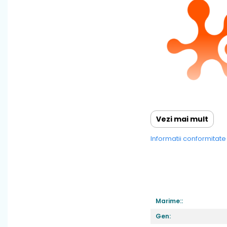
Vezi mai mult
Informatii conformitat
Marime::
Gen: