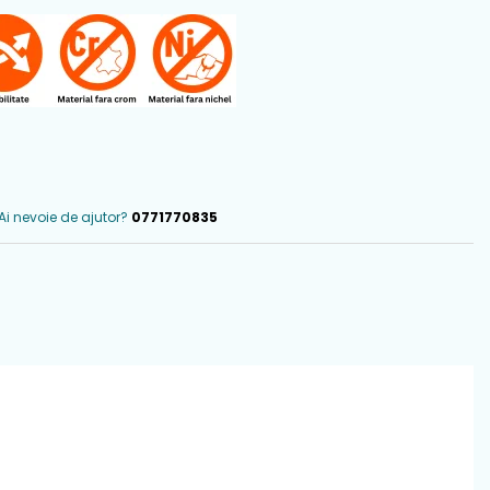
Ai nevoie de ajutor?
0771770835