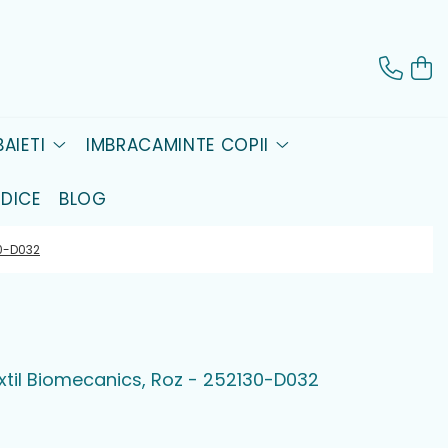
AIETI
IMBRACAMINTE COPII
DICE
BLOG
30-D032
textil Biomecanics, Roz - 252130-D032