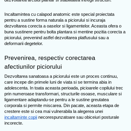
Incaltamintea cu calapod anatomic este special proiectata 
pentru a sustine forma naturala a piciorului si incuraja 
dezvoltarea corecta a oaselor si ligamentelor. Aceasta ofera o 
buna sustinere pentru bolta plantara si mentine pozitia corecta a 
piciorului, prevenind astfel dezvoltarea platfusului sau a 
deformarii degetelor. 
Prevenirea, respectiv corectarea 
afectiunilor piciorului
Dezvoltarea sanatoasa a piciorului este un proces continuu, 
care incepe din primele luni de viata si se termina abia in 
adolescenta. In toata aceasta perioada, picioarele copilului trec 
prin numeroase transformari, structurile osoase, musculare si 
ligamentare adaptandu-se pentru a le sustine greutatea 
corporala si permite miscarea. Din pacate, aceasta etapa de 
crestere este si cea mai vulnerabila la alegerea unei 
incaltaminte copii
 necorespunzatoare sau obiceiuri posturale 
incorecte. 