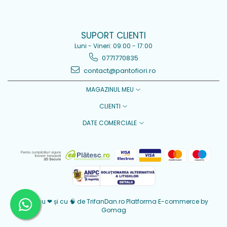
SUPORT CLIENTI
Luni - Vineri: 09:00 - 17:00
0771770835
contact@pantofiori.ro
MAGAZINUL MEU
CLIENTI
DATE COMERCIALE
Creat cu ❤ și cu 🧠 de TrifanDan.ro
Platforma E-commerce by
Gomag