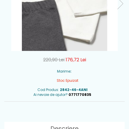
220,90 Lei
176,72 Lei
Marime
:
Stoc Epuizat
Cod Produs:
2842-46-4ANI
Ai nevoie de ajutor?
0771770835
Descriere