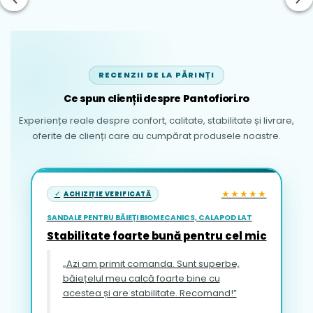
RECENZII DE LA PĂRINȚI
Ce spun clienții despre Pantofiori.ro
Experiențe reale despre confort, calitate, stabilitate și livrare,
oferite de clienți care au cumpărat produsele noastre.
★★★★★
ACHIZIȚIE VERIFICATĂ
SANDALE PENTRU BĂIEȚI BIOMECANICS, CALAPOD LAT
Stabilitate foarte bună pentru cel mic
„Azi am primit comanda. Sunt superbe,
băiețelul meu calcă foarte bine cu
acestea și are stabilitate. Recomand!”