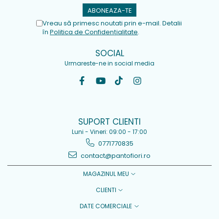
Vreau să primesc noutati prin e-mail. Detalii
în
Politica de Confidențialitate
.
SOCIAL
Urmareste-ne in social media
SUPORT CLIENTI
Luni - Vineri: 09:00 - 17:00
0771770835
contact@pantofiori.ro
MAGAZINUL MEU
CLIENTI
DATE COMERCIALE