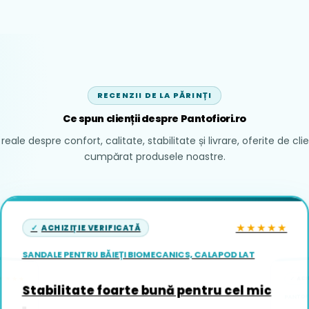
RECENZII DE LA PĂRINȚI
Ce spun clienții despre Pantofiori.ro
reale despre confort, calitate, stabilitate și livrare, oferite de cli
cumpărat produsele noastre.
★★★★★
ACHIZIȚIE VERIFICATĂ
SANDALE PENTRU BĂIEȚI BIOMECANICS, CALAPOD LAT
ACH
★★★★
Stabilitate foarte bună pentru cel mic
PANTOFI