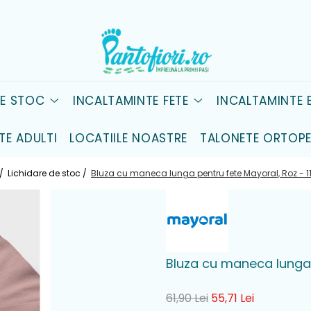
DE STOC
INCALTAMINTE FETE
INCALTAMINTE B
TE ADULTI
LOCATIILE NOASTRE
TALONETE ORTOPE
/
Lichidare de stoc /
Bluza cu maneca lunga pentru fete Mayoral, Roz - 
Bluza cu maneca lunga 
61,90 Lei
55,71 Lei