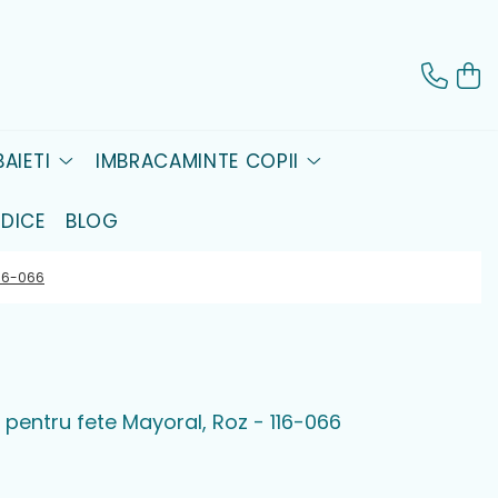
AIETI
IMBRACAMINTE COPII
DICE
BLOG
116-066
pentru fete Mayoral, Roz - 116-066