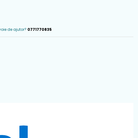
voie de ajutor?
0771770835