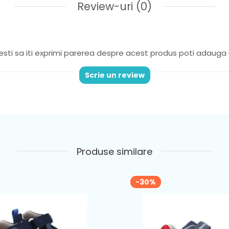
Review-uri
(0)
sti sa iti exprimi parerea despre acest produs poti adauga 
Scrie un review
Produse similare
-30%