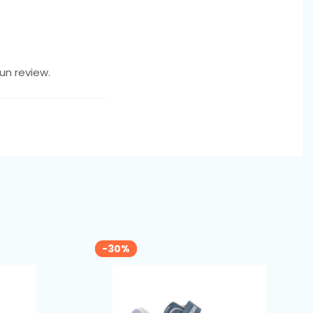
un review.
-30%