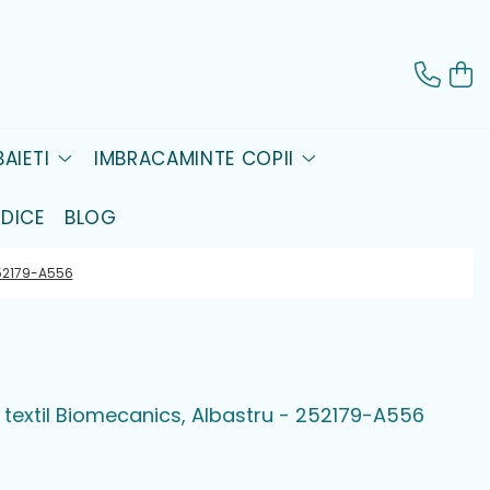
AIETI
IMBRACAMINTE COPII
DICE
BLOG
252179-A556
n textil Biomecanics, Albastru - 252179-A556