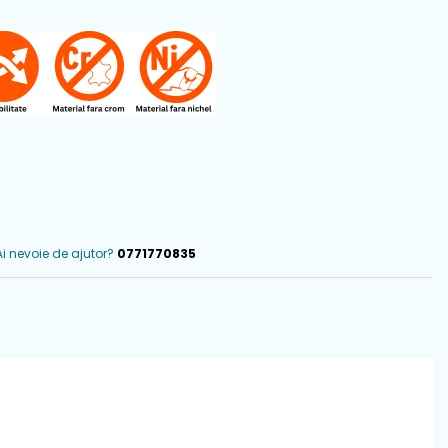
Ai nevoie de ajutor?
0771770835